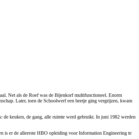
taal. Net als de Roef was de Bijenkorf multifunctioneel. Enorm
nschap. Later, toen de Schoolwerf een beetje ging vergrijzen, kwam
s: de keuken, de gang, alle ruimte werd gebruikt. In juni 1982 werden
n is er de alleerste HBO opleiding voor Information Engineering te